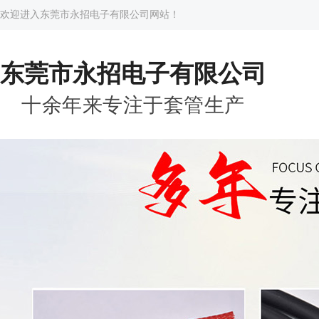
欢迎进入东莞市永招电子有限公司网站！
东莞市永招电子有限公司
十余年来专注于套管生产