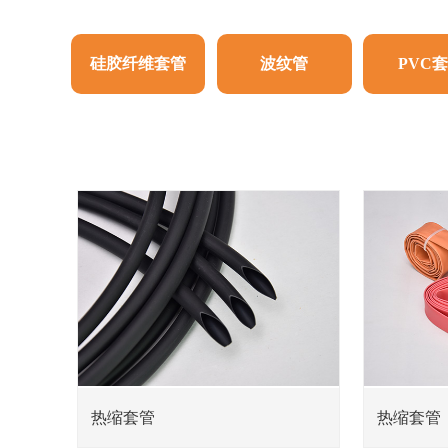
硅胶纤维套管
波纹管
PVC
热缩套管
热缩套管