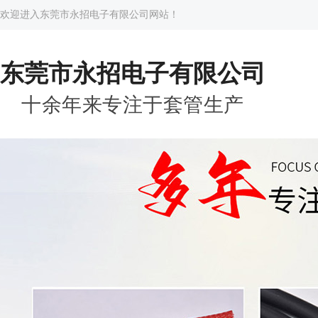
欢迎进入东莞市永招电子有限公司网站！
东莞市永招电子有限公司
十余年来专注于套管生产