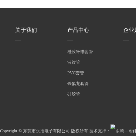
关于我们
产品中心
企业
硅胶纤维套管
波纹管
PVC套管
铁氟龙套管
硅胶管
Copyright © 东莞市永招电子有限公司 版权所有 技术支持：