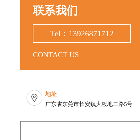
联系我们
Tel：13926871712
CONTACT US
地址
广东省东莞市长安镇大板地二路5号