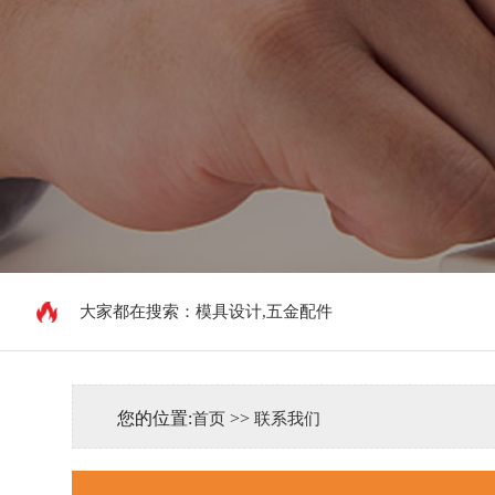
大家都在搜索：
模具设计,五金配件
您的位置:
>>
首页
联系我们