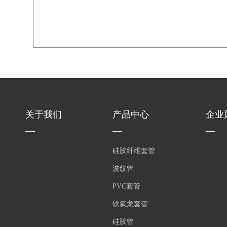
关于我们
产品中心
企业
硅胶纤维套管
波纹管
PVC套管
铁氟龙套管
硅胶管